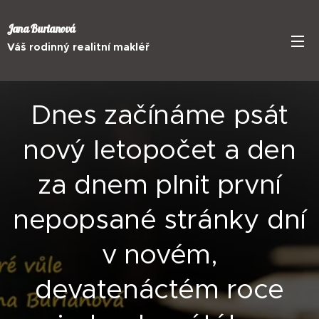
Jana Burianová
Váš rodinný realitní makléř
Dnes začínáme psát
nový letopočet a den
za dnem plnit první
nepopsané stránky dní
v novém,
devatenáctém roce