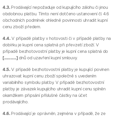
4.3.
Prodávající nepožaduje od kupujícího zálohu či jinou
obdobnou platbu. Tímto není dotčeno ustanovení čl. 4.6
obchodních podmínek ohledně povinnosti uhradit kupní
cenu zboží předem.
4.4.
V případě platby v hotovosti či v případě platby na
dobírku je kupní cena splatná při převzetí zboží. V
případě bezhotovostní platby je kupní cena splatná do
[………..]
dnů od uzavření kupní smlouvy.
4.5.
V případě bezhotovostní platby je kupující povinen
uhrazovat kupní cenu zboží společně s uvedením
variabilního symbolu platby. V případě bezhotovostní
platby je závazek kupujícího uhradit kupní cenu splněn
okamžikem připsání příslušné částky na účet
prodávajícího.
4.6.
Prodávající je oprávněn, zejména v případě, že ze