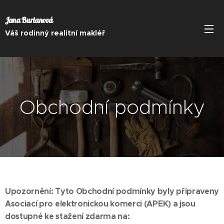
Jana Burianová
Váš rodinný realitní makléř
Obchodní podmínky
Upozornění: Tyto Obchodní podmínky byly připraveny
Asociací pro elektronickou komerci (APEK) a jsou
dostupné ke stažení zdarma na: