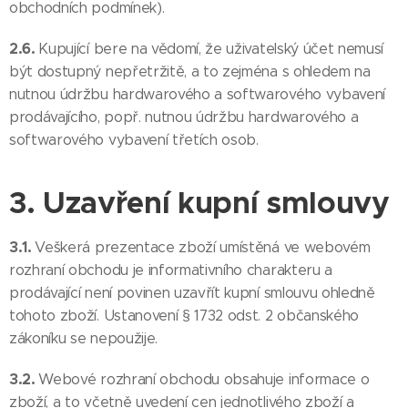
obchodních podmínek).
2.6.
Kupující bere na vědomí, že uživatelský účet nemusí
být dostupný nepřetržitě, a to zejména s ohledem na
nutnou údržbu hardwarového a softwarového vybavení
prodávajícího, popř. nutnou údržbu hardwarového a
softwarového vybavení třetích osob.
3. Uzavření kupní smlouvy
3.1.
Veškerá prezentace zboží umístěná ve webovém
rozhraní obchodu je informativního charakteru a
prodávající není povinen uzavřít kupní smlouvu ohledně
tohoto zboží. Ustanovení § 1732 odst. 2 občanského
zákoníku se nepoužije.
3.2.
Webové rozhraní obchodu obsahuje informace o
zboží, a to včetně uvedení cen jednotlivého zboží a