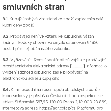
smluvních stran
8.1.
Kupující nabývá vlastnictví ke zboží zaplacením celé
kupní ceny zboží.
8.2.
Prodávající není ve vztahu ke kupujícímu vázán
žádnými kodexy chování ve smyslu ustanovení § 1826
odst. 1 písm. e) občanského zákoníku.
8.3.
Vyřizování stížností spotřebitelů zajišťuje prodávající
[………..]
prostřednictvím elektronické adresy
. Informaci o
vyřízení stížnosti kupujícího zašle prodávající na
elektronickou adresu kupujícího.
8.4.
K mimosoudnímu řešení spotřebitelských sporů z
kupní smlouvy je příslušná Česká obchodní inspekce, se
sídlem Štěpánská 567/15, 120 00 Praha 2, IČ: 000 20 869,
internetová adresa: https://adr.coi.cz/cs. Platformu pro