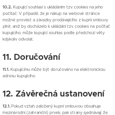
10.2.
Kupující souhlasí s ukládáním tzv. cookies na jeho
počítač. V případě, že je nákup na webové stránce
možné provést a závazky prodávajícího z kupní smlouvy
plnit, aniž by docházelo k ukládání tzv. cookies na počítač
kupujícího, může kupující souhlas podle předchozí věty
kdykoliv odvolat.
11. Doručování
11.1.
Kupujícímu může být doručováno na elektronickou
adresu kupujícího.
12. Závěrečná ustanovení
12.1.
Pokud vztah založený kupní smlouvou obsahuje
mezinárodní (zahraniční) prvek, pak strany sjednávají, že