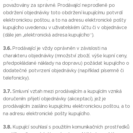
považovány za správné. Prodávající neprodleně po
obdržení objednávky toto obdržení kupujícímu potvrdí
elektronickou poštou, a to na adresu elektronické pošty
kupujícího uvedenou v uživatelském účtu či v objednávce
(dále jen „elektronická adresa kupujícího“).
3.6.
Prodávající je vždy oprávněn v závislosti na
charakteru objednávky (množství zboží, výše kupní ceny,
předpokládané náklady na dopravu) požádat kupujícího o
dodatečné potvrzení objednávky (například písemně či
telefonicky).
3.7.
Smluvní vztah mezi prodávajícím a kupujícím vzniká
doručením přijetí objednávky (akceptací), jež je
prodávajícím zasláno kupujícímu elektronickou poštou, a to
na adresu elektronické pošty kupujícího.
3.8.
Kupující souhlasí s použitím komunikačních prostředků