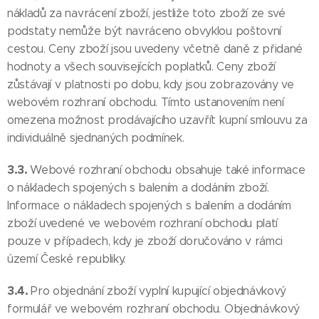
nákladů za navrácení zboží, jestliže toto zboží ze své
podstaty nemůže být navráceno obvyklou poštovní
cestou. Ceny zboží jsou uvedeny včetně daně z přidané
hodnoty a všech souvisejících poplatků. Ceny zboží
zůstávají v platnosti po dobu, kdy jsou zobrazovány ve
webovém rozhraní obchodu. Tímto ustanovením není
omezena možnost prodávajícího uzavřít kupní smlouvu za
individuálně sjednaných podmínek.
3.3.
Webové rozhraní obchodu obsahuje také informace
o nákladech spojených s balením a dodáním zboží.
Informace o nákladech spojených s balením a dodáním
zboží uvedené ve webovém rozhraní obchodu platí
pouze v případech, kdy je zboží doručováno v rámci
území České republiky.
3.4.
Pro objednání zboží vyplní kupující objednávkový
formulář ve webovém rozhraní obchodu. Objednávkový