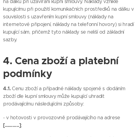
na dálku při uzavírání kupní smlouvy. Náklady vzniklé
kupujícímu při použití komunikačních prostředků na dálku v
souvislosti s uzavřením kupní smlouvy (náklady na
internetové připojení, náklady na telefonní hovory) si hradí
kupující sám, přičemž tyto náklady se neliší od základní
sazby.
4. Cena zboží a platební
podmínky
4.1.
Cenu zboží a případné náklady spojené s dodáním
zboží dle kupní smlouvy může kupující uhradit
prodávajícímu následujícími způsoby:
- v hotovosti v provozovně prodávajícího na adrese
[………..]
;