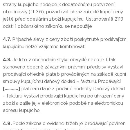
strany kupujícího nedojde k dodatečnému potvrzení
objednávky (čl. 3.6), požadovat uhrazení celé kupní ceny
ještě před odesláním zboží kupujícímu. Ustanovení § 2119
odst. 1 občanského zákoníku se nepoužije.
4.7.
Případné slevy z ceny zboží poskytnuté prodávajícím
kupujícímu nelze vzájemně kombinovat.
4.8.
Je-li to v obchodním styku obvyklé nebo je-li tak
stanoveno obecně závaznými právními předpisy, vystaví
prodávající ohledně plateb prováděných na základě kupní
smlouvy kupujícímu daňový doklad – fakturu. Prodávající
[………..]
plátcem daně z přidané hodnoty. Daňový doklad
– fakturu vystaví prodávající kupujícímu po uhrazení ceny
zboží a zašle jej v elektronické podobě na elektronickou
adresu kupujícího.
4.9.
Podle zákona o evidenci tržeb je prodávající povinen