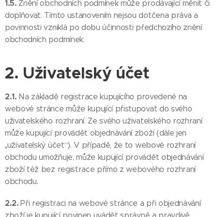
1.5.
Znění obchodních podmínek může prodávající měnit či
doplňovat. Tímto ustanovením nejsou dotčena práva a
povinnosti vzniklá po dobu účinnosti předchozího znění
obchodních podmínek.
2. Uživatelský účet
2.1.
Na základě registrace kupujícího provedené na
webové stránce může kupující přistupovat do svého
uživatelského rozhraní. Ze svého uživatelského rozhraní
může kupující provádět objednávání zboží (dále jen
„uživatelský účet“). V případě, že to webové rozhraní
obchodu umožňuje, může kupující provádět objednávání
zboží též bez registrace přímo z webového rozhraní
obchodu.
2.2.
Při registraci na webové stránce a při objednávání
zboží je kupující povinen uvádět správně a pravdivě