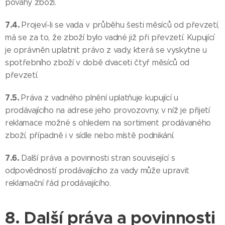
povahy zboží.
7.4.
Projeví-li se vada v průběhu šesti měsíců od převzetí,
má se za to, že zboží bylo vadné již při převzetí. Kupující
je oprávněn uplatnit právo z vady, která se vyskytne u
spotřebního zboží v době dvaceti čtyř měsíců od
převzetí.
7.5.
Práva z vadného plnění uplatňuje kupující u
prodávajícího na adrese jeho provozovny, v níž je přijetí
reklamace možné s ohledem na sortiment prodávaného
zboží, případně i v sídle nebo místě podnikání.
7.6.
Další práva a povinnosti stran související s
odpovědností prodávajícího za vady může upravit
reklamační řád prodávajícího.
8. Další práva a povinnosti