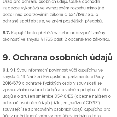
Úřad pro ochranu osobních údajů. Česká obchodní
inspekce vykonává ve vymezeném rozsahu mimo jiné
dozor nad dodržováním zákona č. 634/1992 Sb., o
ochraně spotřebitele, ve znění pozdějších předpisů.
8.7.
Kupující tímto přebírá na sebe nebezpečí změny
okolností ve smyslu § 1765 odst. 2 občanského zákoníku.
9. Ochrana osobních údajů
9.1.
9.1. Svou informační povinnost vůči kupujícímu ve
smyslu čl. 13 Nařízení Evropského parlamentu a Rady
2016/679 o ochraně fyzických osob v souvislosti se
zpracováním osobních údajů a o volném pohybu těchto
údajů a o zrušení směrnice 95/46/ES (obecné nařízení o
ochraně osobních údajů) (dále jen „nařízení GDPR“)
související se zpracováním osobních údajů kupujícího pro
účely plnění kupní smlouvy, pro účely jednání o této