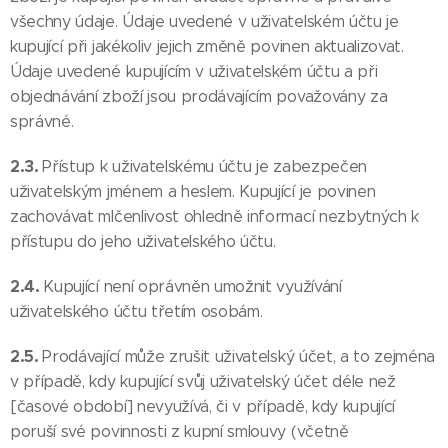
všechny údaje. Údaje uvedené v uživatelském účtu je
kupující při jakékoliv jejich změně povinen aktualizovat.
Údaje uvedené kupujícím v uživatelském účtu a při
objednávání zboží jsou prodávajícím považovány za
správné.
2.3.
Přístup k uživatelskému účtu je zabezpečen
uživatelským jménem a heslem. Kupující je povinen
zachovávat mlčenlivost ohledně informací nezbytných k
přístupu do jeho uživatelského účtu.
2.4.
Kupující není oprávněn umožnit využívání
uživatelského účtu třetím osobám.
2.5.
Prodávající může zrušit uživatelský účet, a to zejména
v případě, kdy kupující svůj uživatelský účet déle než
[časové období] nevyužívá, či v případě, kdy kupující
poruší své povinnosti z kupní smlouvy (včetně