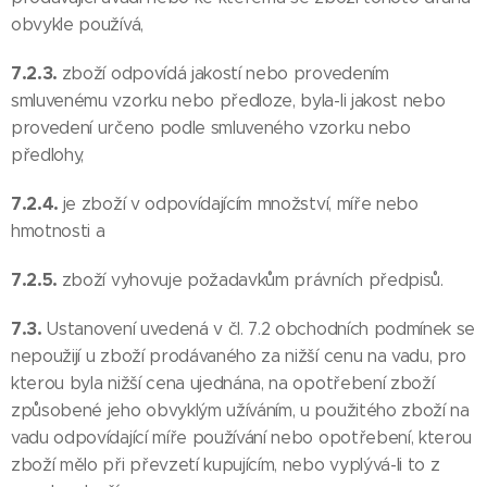
obvykle používá,
7.2.3.
zboží odpovídá jakostí nebo provedením
smluvenému vzorku nebo předloze, byla-li jakost nebo
provedení určeno podle smluveného vzorku nebo
předlohy,
7.2.4.
je zboží v odpovídajícím množství, míře nebo
hmotnosti a
7.2.5.
zboží vyhovuje požadavkům právních předpisů.
7.3.
Ustanovení uvedená v čl. 7.2 obchodních podmínek se
nepoužijí u zboží prodávaného za nižší cenu na vadu, pro
kterou byla nižší cena ujednána, na opotřebení zboží
způsobené jeho obvyklým užíváním, u použitého zboží na
vadu odpovídající míře používání nebo opotřebení, kterou
zboží mělo při převzetí kupujícím, nebo vyplývá-li to z