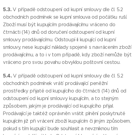
5.3.
V případě odstoupení od kupní smlouvy dle čl. 5.2
obchodních podmínek se kupní smlouva od počátku ruší.
Zboží musí být kupujícím prodávajícímu vráceno do
čtrnácti (14) dnů od doručení odstoupení od kupní
smlouvy prodávajícímu. Odstoupí-li kupující od kupní
smlouvy, nese kupující náklady spojené s navrácením zboží
prodávajícímu, a to i v tom případě, kdy zboží nemůže být
vráceno pro svou povahu obvyklou poštovní cestou.
5.4.
V případě odstoupení od kupní smlouvy dle čl. 5.2
obchodních podmínek vrátí prodávající peněžní
prostředky přijaté od kupujícího do čtrnácti (14) dnů od
odstoupení od kupní smlouvy kupujícím, a to stejným
způsobem, jakým je prodávající od kupujícího přijal.
Prodávající je taktéž oprávněn vrátit plnění poskytnuté
kupujícím již při vrácení zboží kupujícím či jiným způsobem,
pokud s tím kupující bude souhlasit a nevzniknou tím