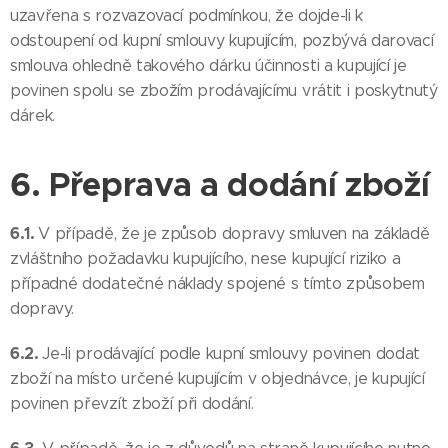
uzavřena s rozvazovací podmínkou, že dojde-li k
odstoupení od kupní smlouvy kupujícím, pozbývá darovací
smlouva ohledně takového dárku účinnosti a kupující je
povinen spolu se zbožím prodávajícímu vrátit i poskytnutý
dárek.
6. Přeprava a dodání zboží
6.1.
V případě, že je způsob dopravy smluven na základě
zvláštního požadavku kupujícího, nese kupující riziko a
případné dodatečné náklady spojené s tímto způsobem
dopravy.
6.2.
Je-li prodávající podle kupní smlouvy povinen dodat
zboží na místo určené kupujícím v objednávce, je kupující
povinen převzít zboží při dodání.