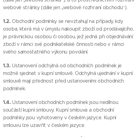
webové stránky (dále jen „webové rozhraní obchodu“).
1.2.
Obchodní podmínky se nevztahují na případy, kdy
osoba, která má v úmyslu nakoupit zboží od prodávajícího,
je právnickou osobou či osobou, jež jedná při objednávání
zboží v rámci své podnikatelské činnosti nebo v rámci
svého samostatného výkonu povolání.
1.3.
Ustanovení odchylná od obchodních podmínek je
možné sjednat v kupní smlouvě. Odchylná ujednání v kupní
smlouvě mají přednost před ustanoveními obchodních
podmínek.
1.4.
Ustanovení obchodních podmínek jsou nedílnou
součástí kupní smlouvy. Kupní smlouva a obchodní
podmínky jsou vyhotoveny v českém jazyce. Kupní
smlouvu lze uzavřít v českém jazyce.