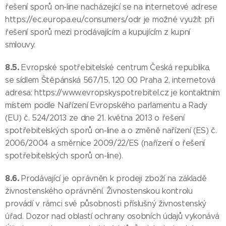
řešení sporů on-line nacházející se na internetové adrese
https://ec.europa.eu/consumers/odr je možné využít při
řešení sporů mezi prodávajícím a kupujícím z kupní
smlouvy.
8.5.
Evropské spotřebitelské centrum Česká republika,
se sídlem Štěpánská 567/15, 120 00 Praha 2, internetová
adresa: https://www.evropskyspotrebitel.cz je kontaktním
místem podle Nařízení Evropského parlamentu a Rady
(EU) č. 524/2013 ze dne 21. května 2013 o řešení
spotřebitelských sporů on-line a o změně nařízení (ES) č.
2006/2004 a směrnice 2009/22/ES (nařízení o řešení
spotřebitelských sporů on-line).
8.6.
Prodávající je oprávněn k prodeji zboží na základě
živnostenského oprávnění. Živnostenskou kontrolu
provádí v rámci své působnosti příslušný živnostenský
úřad. Dozor nad oblastí ochrany osobních údajů vykonává