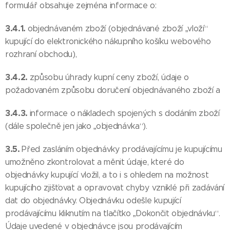
formulář obsahuje zejména informace o:
3.4.1.
objednávaném zboží (objednávané zboží „vloží“
kupující do elektronického nákupního košíku webového
rozhraní obchodu),
3.4.2.
způsobu úhrady kupní ceny zboží, údaje o
požadovaném způsobu doručení objednávaného zboží a
3.4.3.
informace o nákladech spojených s dodáním zboží
(dále společně jen jako „objednávka“).
3.5.
Před zasláním objednávky prodávajícímu je kupujícímu
umožněno zkontrolovat a měnit údaje, které do
objednávky kupující vložil, a to i s ohledem na možnost
kupujícího zjišťovat a opravovat chyby vzniklé při zadávání
dat do objednávky. Objednávku odešle kupující
prodávajícímu kliknutím na tlačítko „Dokončit objednávku“.
Údaje uvedené v objednávce jsou prodávajícím