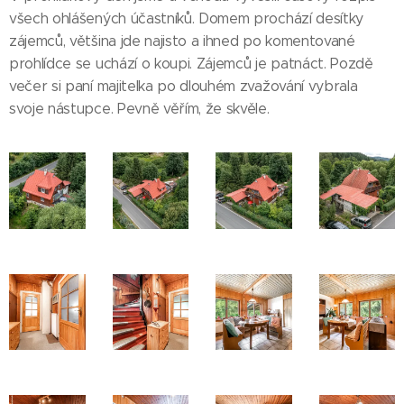
všech ohlášených účastníků. Domem prochází desítky
zájemců, většina jde najisto a ihned po komentované
prohlídce se uchází o koupi. Zájemců je patnáct. Pozdě
večer si paní majitelka po dlouhém zvažování vybrala
svoje nástupce. Pevně věřím, že skvěle.