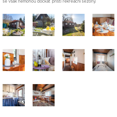
se však nemohou dočkat příští rekreační sezony.