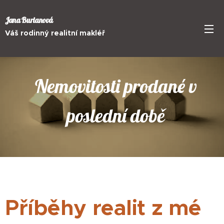
Jana Burianová
Váš rodinný realitní makléř
Nemovitosti prodané v
poslední době
Příběhy realit z mé