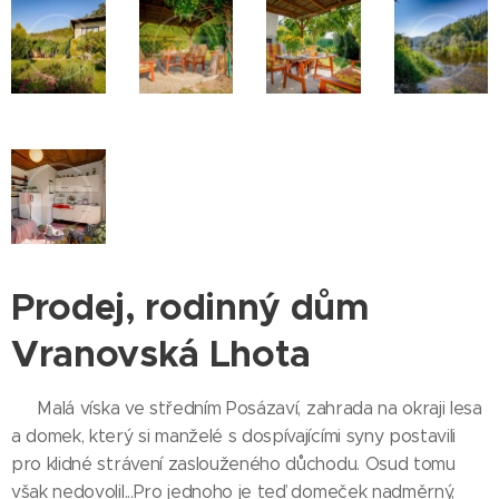
Prodej, rodinný dům
Vranovská Lhota
Malá víska ve středním Posázaví, zahrada na okraji lesa
a domek, který si manželé s dospívajícími syny postavili
pro klidné strávení zaslouženého důchodu. Osud tomu
však nedovolil...Pro jednoho je teď domeček nadměrný,