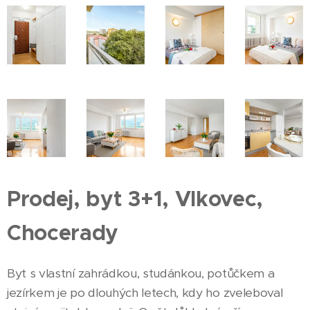
Prodej, byt 3+1, Vlkovec,
Chocerady
Byt s vlastní zahrádkou, studánkou, potůčkem a
jezírkem je po dlouhých letech, kdy ho zveleboval