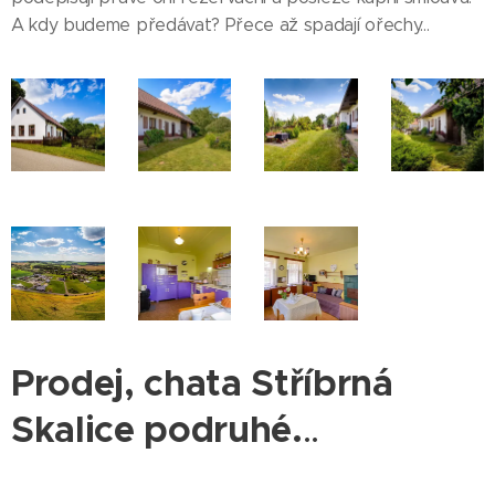
A kdy budeme předávat? Přece až spadají ořechy...
Prodej, chata Stříbrná
Skalice podruhé.
..