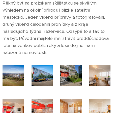
Pěkný byt na pražském sídlišťátku se skvělým
výhledem na okolní přírodu i blízké satelitní
městečko. Jeden víkend přípravy a fotografování,
druhý víkend celodenní prohlídky a z kraje
následujícího týdne rezervace. Odsýpá to a tak to
má být. Původní majitelé míří strávit předdůchodová
léta na venkov poblíž řeky a lesa do jiné, námi
nabízené nemovitosti.