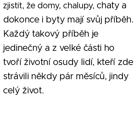
chaty a
zjistit, že domy, chalupy,
dokonce i byty mají svůj příběh.
Každý takový příběh je
jedinečný a z velké části ho
tvoří životní osudy lidí, kteří zde
strávili někdy pár měsíců, jindy
celý život.