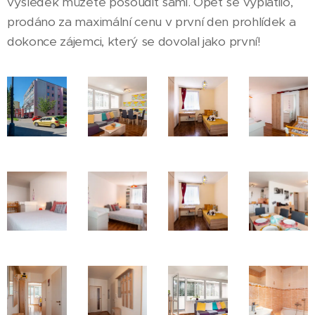
výsledek můžete posoudit sami. Opět se vyplatilo,
prodáno za maximální cenu v první den prohlídek a
dokonce zájemci, který se dovolal jako první!